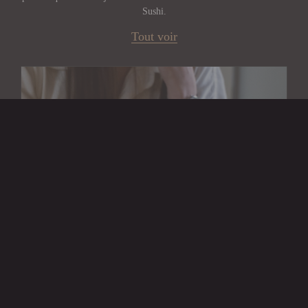
Sushi.
Tout voir